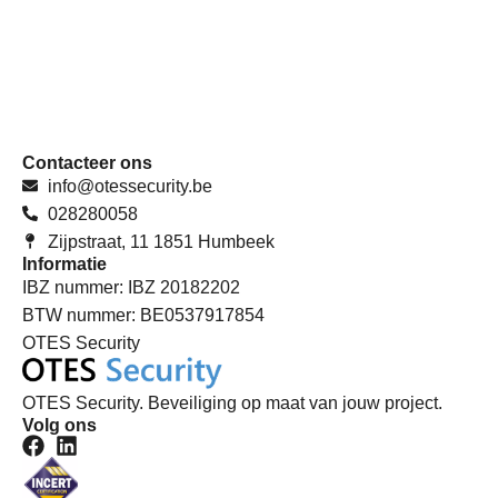
Contacteer ons
info@otessecurity.be
028280058
Zijpstraat, 11 1851 Humbeek
Informatie
IBZ nummer: IBZ 20182202
BTW nummer: BE0537917854
OTES Security
OTES Security. Beveiliging op maat van jouw project.
Volg ons